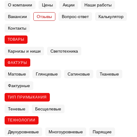
О компании
Цены
Акции
Наши работы
Вакансии
Отзывы
Вопрос-ответ
Калькулятор
Контакты
ТОВАРЫ
Карнизы и ниши
Светотехника
ФАКТУРЫ
Матовые
Глянцевые
Сатиновые
Тканевые
Фактурные
ТИП ПРИМЫКАНИЯ
Теневые
Бесщелевые
ТЕХНОЛОГИИ
Двухуровневые
Многоуровневые
Парящие