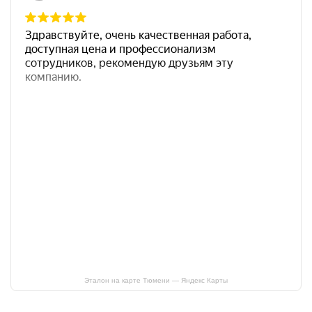
Эталон на карте Тюмени — Яндекс Карты