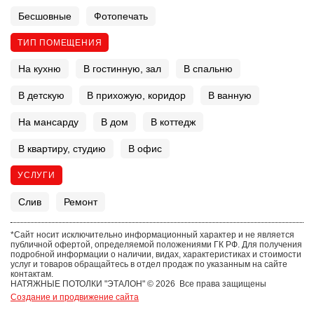
Бесшовные
Фотопечать
ТИП ПОМЕЩЕНИЯ
На кухню
В гостинную, зал
В спальню
В детскую
В прихожую, коридор
В ванную
На мансарду
В дом
В коттедж
В квартиру, студию
В офис
УСЛУГИ
Слив
Ремонт
*Сайт носит исключительно информационный характер и не является
публичной офертой, определяемой положениями ГК РФ. Для получения
подробной информации о наличии, видах, характеристиках и стоимости
услуг и товаров обращайтесь в отдел продаж по указанным на сайте
контактам.
НАТЯЖНЫЕ ПОТОЛКИ "ЭТАЛОН" © 2026 Все права защищены
Создание и продвижение сайта