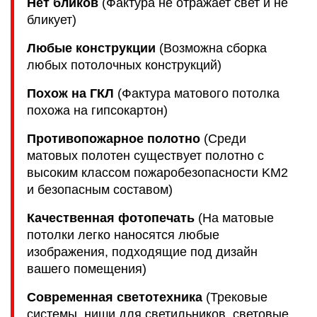
Нет бликов
(Фактура не отражает свет и не
бликует)
Любые конструкции
(Возможна сборка
любых потолочных конструкций)
Похож на ГКЛ
(Фактура матового потолка
похожа на гипсокартон)
Противопожарное полотно
(Среди
матовых полотен существует полотно с
высоким классом пожаробезопасности KM2
и безопасным составом)
Качественная фотопечать
(На матовые
потолки легко наносятся любые
изображения, подходящие под дизайн
вашего помещения)
Современная светотехника
(Трековые
системы, ниши для светильников, световые