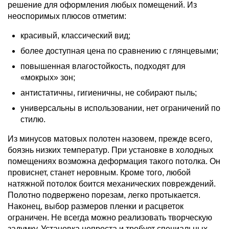
решение для оформления любых помещений. Из
неоспоримых плюсов отметим:
красивый, классический вид;
более доступная цена по сравнению с глянцевыми;
повышенная влагостойкость, подходят для
«мокрых» зон;
антистатичны, гигиеничны, не собирают пыль;
универсальны в использовании, нет ограничений по
стилю.
Из минусов матовых полотен назовем, прежде всего,
боязнь низких температур. При установке в холодных
помещениях возможна деформация такого потолка. Он
провиснет, станет неровным. Кроме того, любой
натяжной потолок боится механических повреждений.
Полотно подвержено порезам, легко протыкается.
Наконец, выбор размеров пленки и расцветок
ограничен. Не всегда можно реализовать творческую
задумку. Установка непроста и требует специальных