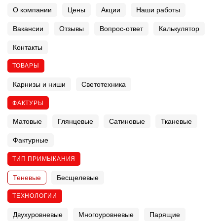
О компании
Цены
Акции
Наши работы
Вакансии
Отзывы
Вопрос-ответ
Калькулятор
Контакты
ТОВАРЫ
Карнизы и ниши
Светотехника
ФАКТУРЫ
Матовые
Глянцевые
Сатиновые
Тканевые
Фактурные
ТИП ПРИМЫКАНИЯ
Теневые
Бесщелевые
ТЕХНОЛОГИИ
Двухуровневые
Многоуровневые
Парящие