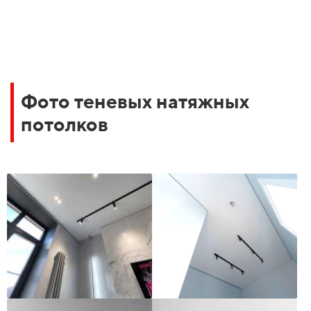
Фото теневых натяжных
потолков