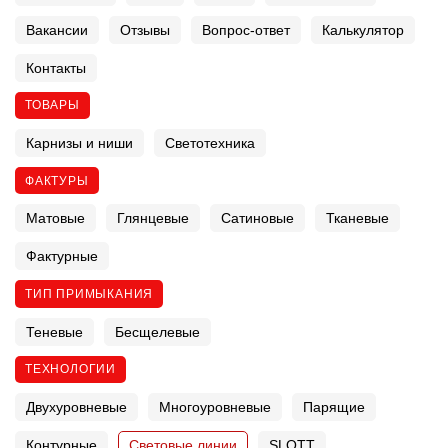
Вакансии
Отзывы
Вопрос-ответ
Калькулятор
Контакты
ТОВАРЫ
Карнизы и ниши
Светотехника
ФАКТУРЫ
Матовые
Глянцевые
Сатиновые
Тканевые
Фактурные
ТИП ПРИМЫКАНИЯ
Теневые
Бесщелевые
ТЕХНОЛОГИИ
Двухуровневые
Многоуровневые
Парящие
Контурные
Световые линии
SLOTT