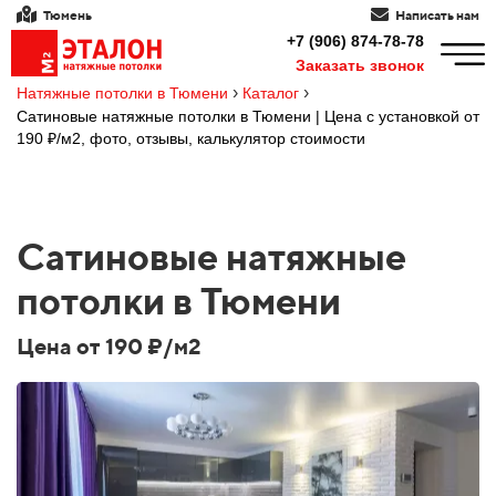
Тюмень
Написать нам
+7 (906) 874-78-78
Заказать звонок
›
›
Натяжные потолки в Тюмени
Каталог
Сатиновые натяжные потолки в Тюмени | Цена с установкой от
190 ₽/м2, фото, отзывы, калькулятор стоимости
Сатиновые натяжные
потолки в Тюмени
Цена от 190 ₽/м2