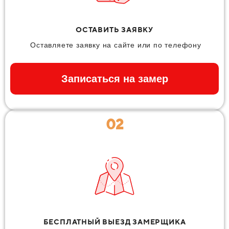
ОСТАВИТЬ ЗАЯВКУ
Оставляете заявку на сайте или по телефону
Записаться на замер
02
БЕСПЛАТНЫЙ ВЫЕЗД ЗАМЕРЩИКА