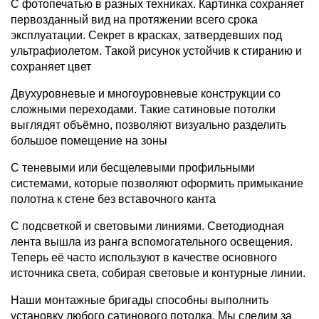
С фотопечатью в разных техниках. Картинка сохраняет
первозданный вид на протяжении всего срока
эксплуатации. Секрет в красках, затвердевших под
ультрафиолетом. Такой рисунок устойчив к стиранию и
сохраняет цвет
Двухуровневые и многоуровневые конструкции со
сложными переходами. Такие сатиновые потолки
выглядят объёмно, позволяют визуально разделить
большое помещение на зоны
С теневыми или бесщелевыми профильными
системами, которые позволяют оформить примыкание
полотна к стене без вставочного канта
С подсветкой и световыми линиями. Светодиодная
лента вышла из ранга вспомогательного освещения.
Теперь её часто используют в качестве основного
источника света, собирая световые и контурные линии.
Наши монтажные бригады способны выполнить
установку любого сатинового потолка. Мы следим за