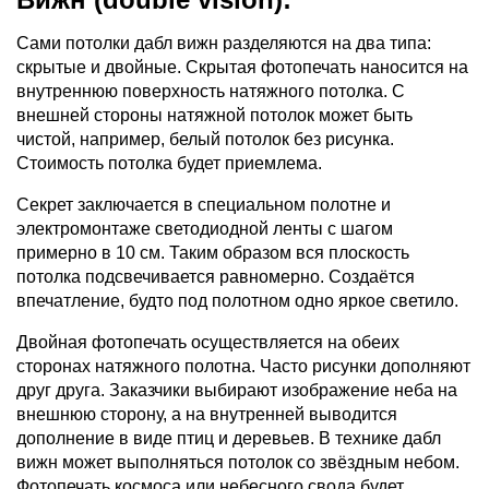
Сами потолки дабл вижн разделяются на два типа:
скрытые и двойные. Скрытая фотопечать наносится на
внутреннюю поверхность натяжного потолка. С
внешней стороны натяжной потолок может быть
чистой, например, белый потолок без рисунка.
Стоимость потолка будет приемлема.
Секрет заключается в специальном полотне и
электромонтаже светодиодной ленты с шагом
примерно в 10 см. Таким образом вся плоскость
потолка подсвечивается равномерно. Создаётся
впечатление, будто под полотном одно яркое светило.
Двойная фотопечать осуществляется на обеих
сторонах натяжного полотна. Часто рисунки дополняют
друг друга. Заказчики выбирают изображение неба на
внешнюю сторону, а на внутренней выводится
дополнение в виде птиц и деревьев. В технике дабл
вижн может выполняться потолок со звёздным небом.
Фотопечать космоса или небесного свода будет