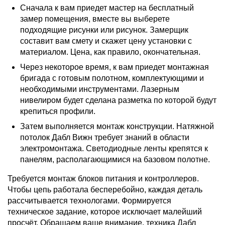
Сначала к вам приедет мастер на бесплатный
замер помещения, вместе вы выберете
подходящие рисунки или рисунок. Замерщик
составит вам смету и скажет цену установки с
материалом. Цена, как правило, окончательная.
Через некоторое время, к вам приедет монтажная
бригада с готовым полотном, комплектующими и
необходимыми инструментами. Лазерным
нивелиром будет сделана разметка по которой будут
крепиться профили.
Затем выполняется монтаж конструкции. Натяжной
потолок Дабл Вижн требует знаний в области
электромонтажа. Светодиодные ленты крепятся к
панелям, располагающимися на базовом полотне.
Требуется монтаж блоков питания и контроллеров.
Чтобы цепь работала бесперебойно, каждая деталь
рассчитывается технологами. Формируется
техническое задание, которое исключает малейший
просчёт. Обращаем ваше внимание, техника Дабл