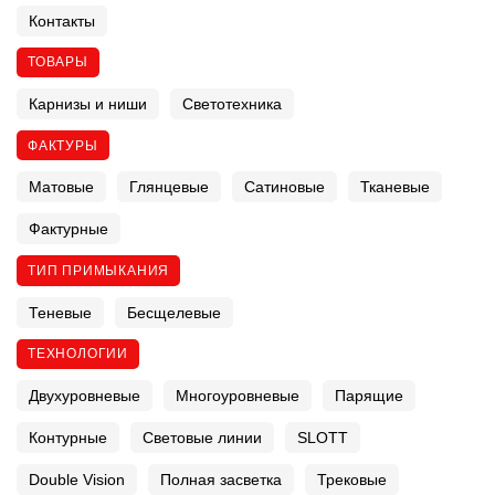
Контакты
ТОВАРЫ
Карнизы и ниши
Светотехника
ФАКТУРЫ
Матовые
Глянцевые
Сатиновые
Тканевые
Фактурные
ТИП ПРИМЫКАНИЯ
Теневые
Бесщелевые
ТЕХНОЛОГИИ
Двухуровневые
Многоуровневые
Парящие
Контурные
Световые линии
SLOTT
Double Vision
Полная засветка
Трековые