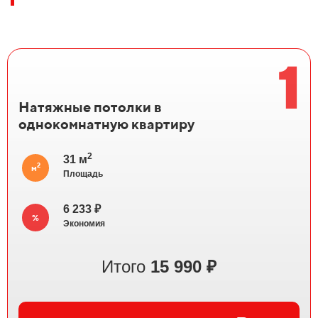
1
Натяжные потолки в
однокомнатную квартиру
2
31 м
2
м
Площадь
6 233 ₽
%
Экономия
Итого
15 990 ₽