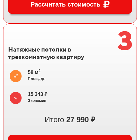
Рассчитать стоимость
3
Натяжные потолки в
трехкомнатную квартиру
2
58 м
2
м
Площадь
15 343 ₽
%
Экономия
Итого
27
990 ₽