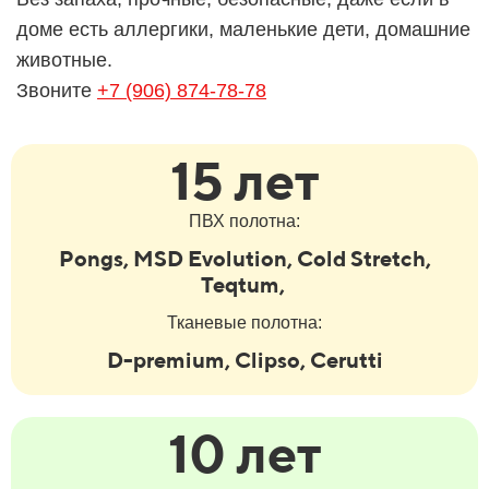
доме есть аллергики, маленькие дети, домашние
животные.
Звоните
+7 (906) 874-78-78
15 лет
ПВХ полотна:
Pongs, MSD Evolution, Cold Stretch,
Teqtum,
Тканевые полотна:
D-premium, Clipso, Cerutti
10 лет