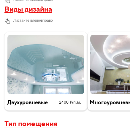
Виды дизайна
Листайте влево/вправо
Двухуровневые
Многоуровневы
2400 ₽/п.м.
Тип помещения