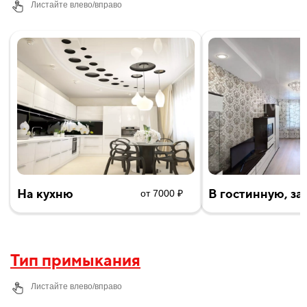
Листайте влево/вправо
На кухню
В гостинную, за
от 7000 ₽
Тип примыкания
Листайте влево/вправо