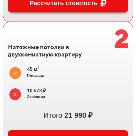
Рассчитать стоимость
2
Натяжные потолки в
двухкомнатную квартиру
2
45 м
2
м
Площадь
10 573 ₽
%
Экономия
Итого
21
990 ₽