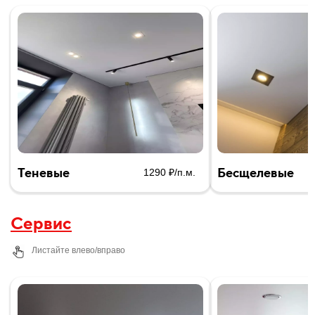
Теневые
Бесщелевые
1290 ₽/п.м.
Сервис
Листайте влево/вправо